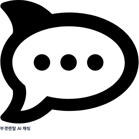
부경렌탈 AI 채팅