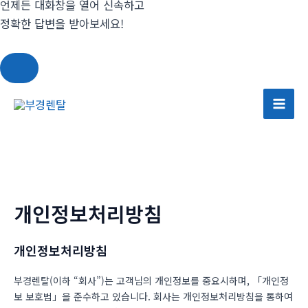
언제든 대화창을 열어 신속하고
정확한 답변을 받아보세요!
콘
텐
Mai
츠
Men
로
건
너
뛰
개인정보처리방침
기
개인정보처리방침
부경렌탈(이하 “회사”)는 고객님의 개인정보를 중요시하며, 「개인정
보 보호법」을 준수하고 있습니다. 회사는 개인정보처리방침을 통하여