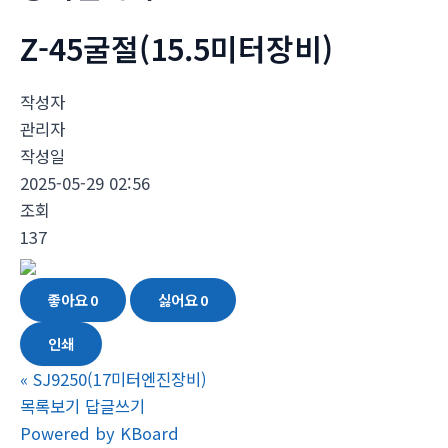
Z-45굴절(15.5미터장비)
작성자
관리자
작성일
2025-05-29 02:56
조회
137
좋아요
0
싫어요
0
인쇄
«
SJ9250(17미터엔진장비)
목록보기
답글쓰기
Powered by KBoard