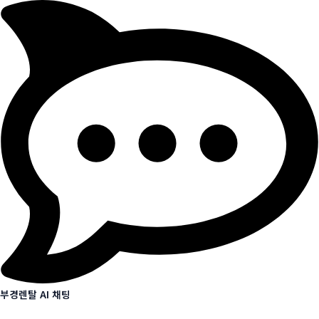
부경렌탈 AI 채팅